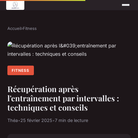
Accueil
›
Fitness
FITNESS
Récupération après
l'entraînement par intervalles :
techniques et conseils
Théa
•
25 février 2025
•
7 min de lecture