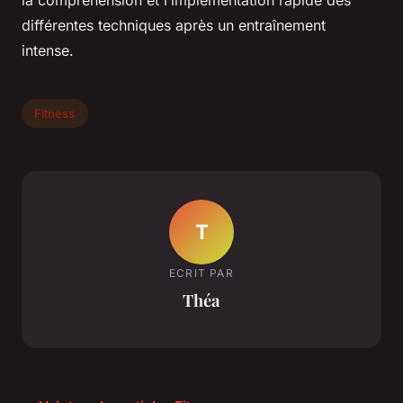
la compréhension et l’implémentation rapide des
différentes techniques après un entraînement
intense.
Fitness
T
ECRIT PAR
Théa