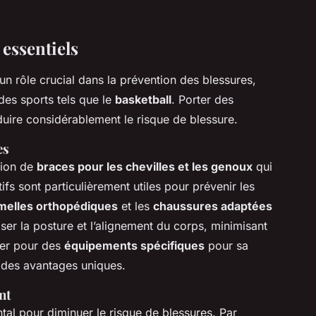
essentiels
un rôle crucial dans la prévention des blessures,
des sports tels que le
basketball
. Porter des
uire considérablement le risque de blessure.
es
ation de
braces pour les chevilles et les genoux
qui
tifs sont particulièrement utiles pour prévenir les
melles orthopédiques
et les
chaussures adaptées
er la posture et l’alignement du corps, minimisant
pter pour des
équipements spécifiques
pour sa
 des avantages uniques.
nt
al pour diminuer le risque de blessures. Par