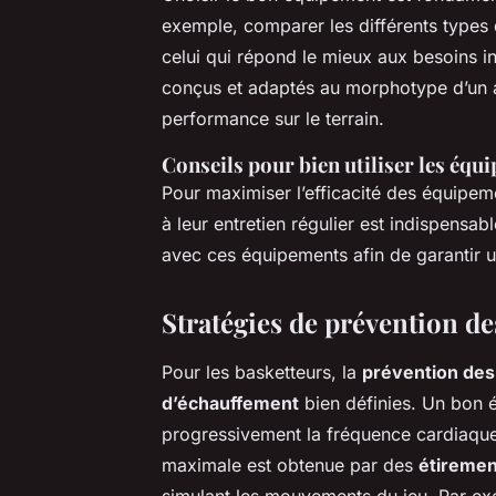
exemple, comparer les différents types 
celui qui répond le mieux aux besoins i
conçus et adaptés au morphotype d’un at
performance sur le terrain.
Conseils pour bien utiliser les équ
Pour maximiser l’efficacité des équipeme
à leur entretien régulier est indispensabl
avec ces équipements afin de garantir u
Stratégies de prévention de
Pour les basketteurs, la
prévention des
d’échauffement
bien définies. Un bon 
progressivement la fréquence cardiaque 
maximale est obtenue par des
étireme
simulant les mouvements du jeu. Par exe