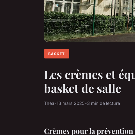
BASKET
Les crèmes et éq
basket de salle
Théa
•
13 mars 2025
•
3 min de lecture
Crèmes pour la prévention 