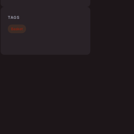
TAGS
Basket