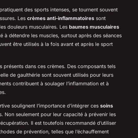
 pratiquent des sports intenses, se tournent souvent
essures. Les
crèmes anti-inflammatoires
sont
 les douleurs musculaires. Les
baumes musculaires
ité à détendre les muscles, surtout après des séances
ent être utilisés à la fois avant et après le sport
ifs présents dans ces crèmes. Des composants tels
tielle de gaulthérie sont souvent utilisés pour leurs
ents contribuent à soulager l’inflammation et à
es.
tive soulignent l’importance d’intégrer ces
soins
s. Non seulement pour leur capacité à prévenir les
récupération. Il est toutefois recommandé d’utiliser
odes de prévention, telles que l’échauffement