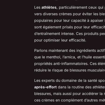
Les
athlètes
, particulièrement ceux qui
vers diverses crèmes pour éviter les bl
populaires pour leur capacité à apaiser
sont également prisés pour leur efficac
d’entraînement intense. Ces produits peuv
pour optimiser leur efficacité.
Parlons maintenant des ingrédients act
que le menthol, l’arnica, et l’huile essen
propriétés anti-inflammatoires. Ces élém
réduire le risque de blessures musculair
Les experts du domaine de la santé spor
après-effort
dans la routine des athlète
blessures, mais aussi pour accélérer la 
ces crèmes en complément d’autres méth