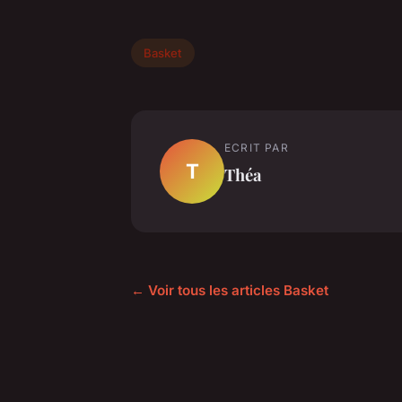
Basket
ECRIT PAR
T
Théa
← Voir tous les articles Basket