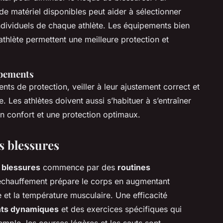
de matériel disponibles peut aider à sélectionner
ndividuels de chaque athlète. Les équipements bien
hlète permettent une meilleure protection et
ipements
nts de protection, veiller à leur ajustement correct et
e. Les athlètes doivent aussi s’habituer à s’entraîner
n confort et une protection optimaux.
s blessures
 blessures
commence par des
routines
échauffement prépare le corps en augmentant
et la température musculaire. Une efficacité
nts dynamiques
et des exercices spécifiques qui
mple, les courses légères et les sauts sont