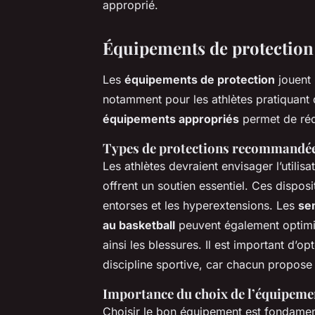
approprié.
Équipements de protection 
Les
équipements de protection
jouent 
notamment pour les athlètes pratiquant 
équipements appropriés
permet de réd
Types de protections recommandé
Les athlètes devraient envisager l’utilis
offrent un soutien essentiel. Ces disposi
entorses et les hyperextensions. Les
se
au basketball
peuvent également optimis
ainsi les blessures. Il est important d’o
discipline sportive, car chacun propose
Importance du choix de l’équipeme
Choisir le bon équipement est fondament