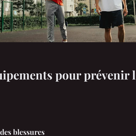
uipements pour prévenir l
des blessures