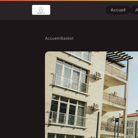
Accueil
A
Accueil
›
Basket