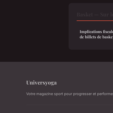
Basket — Sur l
Implications fiscal
de billets de baske
Universyoga
Votre magazine sport pour progresser et performe