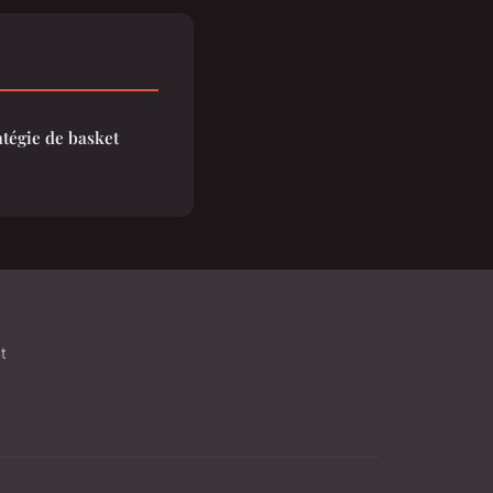
atégie de basket
t