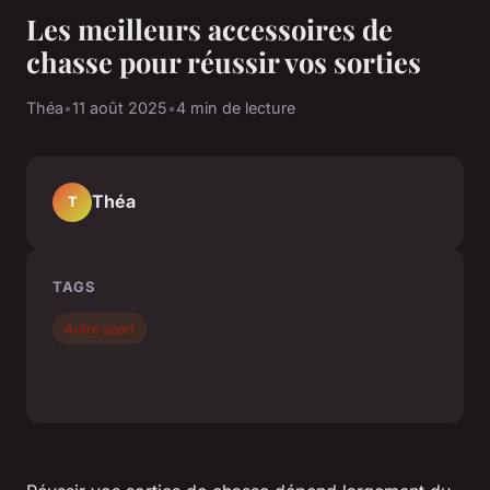
Les meilleurs accessoires de
chasse pour réussir vos sorties
Théa
•
11 août 2025
•
4 min de lecture
Théa
T
TAGS
Autre sport